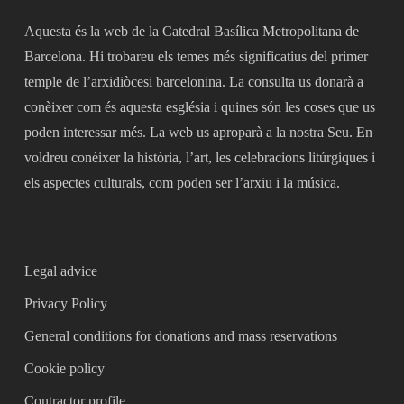
Aquesta és la web de la Catedral Basílica Metropolitana de
Barcelona. Hi trobareu els temes més significatius del primer
temple de l’arxidiòcesi barcelonina. La consulta us donarà a
conèixer com és aquesta església i quines són les coses que us
poden interessar més. La web us aproparà a la nostra Seu. En
voldreu conèixer la història, l’art, les celebracions litúrgiques i
els aspectes culturals, com poden ser l’arxiu i la música.
Legal advice
Privacy Policy
General conditions for donations and mass reservations
Cookie policy
Contractor profile