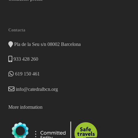
Contacta
Pla de la Seu s/n 08002 Barcelona
933 428 260
619 150 461
info@catedralbcn.org
More information