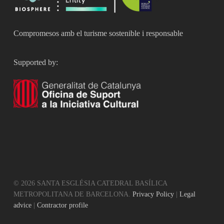
Compromesos amb el turisme sostenible i responsable
Supported by:
© 2026 SANTA ESGLÉSIA CATEDRAL BASÍLICA
METROPOLITANA DE BARCELONA.
Privacy Policy
|
Legal
advice
|
Contractor profile