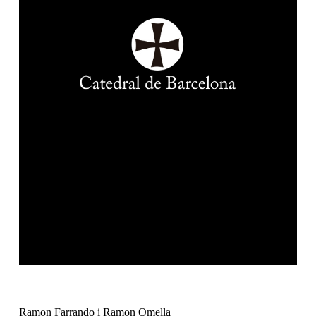
Ramon Farrando i Ramon Omella