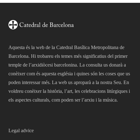
Aquesta és la web de la Catedral Basílica Metropolitana de
Barcelona. Hi trobareu els temes més significatius del primer
temple de l’arxidiòcesi barcelonina. La consulta us donarà a
conèixer com és aquesta església i quines són les coses que us
poden interessar més. La web us aproparà a la nostra Seu. En
voldreu conèixer la història, l’art, les celebracions litúrgiques i
els aspectes culturals, com poden ser l’arxiu i la música.
Legal advice