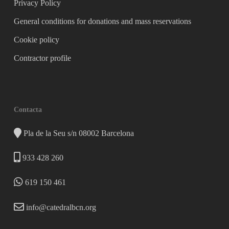
Privacy Policy
General conditions for donations and mass reservations
Cookie policy
Contractor profile
Contacta
Pla de la Seu s/n 08002 Barcelona
933 428 260
619 150 461
info@catedralbcn.org