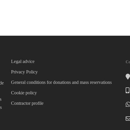
Legal advice
Co
Privacy Policy
General conditions for donations and mass reservations
 de
Cookie policy
s
Contractor profile
s