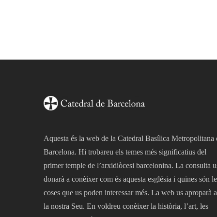
Aquesta és la web de la Catedral Basílica Metropolitana
Barcelona. Hi trobareu els temes més significatius del
primer temple de l’arxidiòcesi barcelonina. La consulta u
donarà a conèixer com és aquesta església i quines són le
coses que us poden interessar més. La web us aproparà a
la nostra Seu. En voldreu conèixer la història, l’art, les