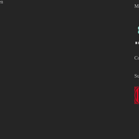
en
Mo
Co
Su