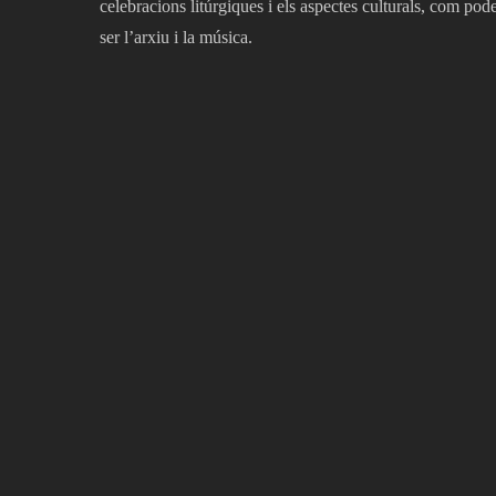
celebracions litúrgiques i els aspectes culturals, com pod
ser l’arxiu i la música.