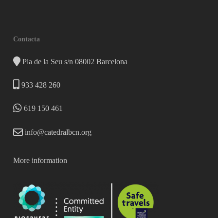
Contacta
Pla de la Seu s/n 08002 Barcelona
933 428 260
619 150 461
info@catedralbcn.org
More information