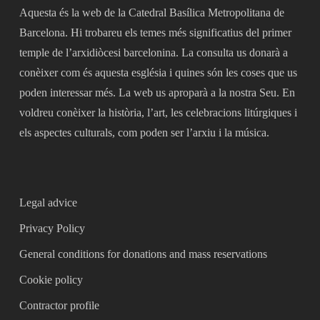
Aquesta és la web de la Catedral Basílica Metropolitana de
Barcelona. Hi trobareu els temes més significatius del primer
temple de l’arxidiòcesi barcelonina. La consulta us donarà a
conèixer com és aquesta església i quines són les coses que us
poden interessar més. La web us aproparà a la nostra Seu. En
voldreu conèixer la història, l’art, les celebracions litúrgiques i
els aspectes culturals, com poden ser l’arxiu i la música.
Legal advice
Privacy Policy
General conditions for donations and mass reservations
Cookie policy
Contractor profile