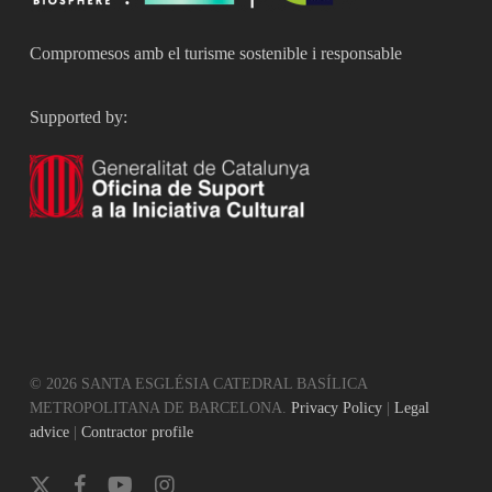
Compromesos amb el turisme sostenible i responsable
Supported by:
© 2026 SANTA ESGLÉSIA CATEDRAL BASÍLICA
METROPOLITANA DE BARCELONA.
Privacy Policy
|
Legal
advice
|
Contractor profile
x-
facebook
youtube
instagram