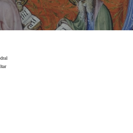
dral
ltar