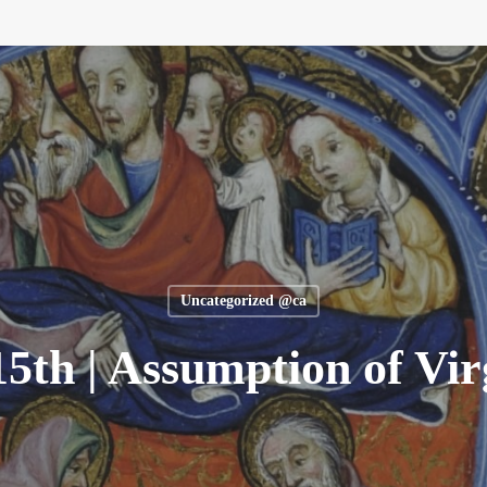
Uncategorized @ca
15th | Assumption of Vi