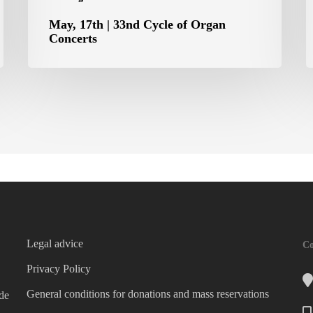
May, 17th | 33nd Cycle of Organ
Concerts
Legal advice
Co
Privacy Policy
General conditions for donations and mass reservations
 de