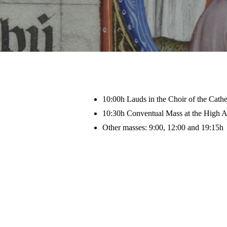
Hit enter to search or ESC to close
10:00h Lauds in the Choir of the Cathe
10:30h Conventual Mass at the High A
Other masses: 9:00, 12:00 and 19:15h