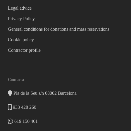
Legal advice
Privacy Policy
General conditions for donations and mass reservations
Cookie policy
Contractor profile
Contacta
Pla de la Seu s/n 08002 Barcelona
933 428 260
619 150 461