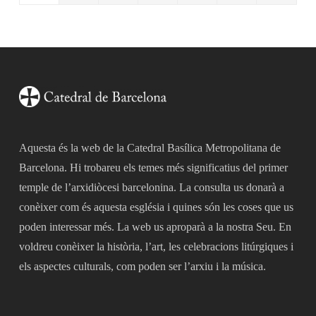
Aquesta és la web de la Catedral Basílica Metropolitana de
Barcelona. Hi trobareu els temes més significatius del primer
temple de l’arxidiòcesi barcelonina. La consulta us donarà a
conèixer com és aquesta església i quines són les coses que us
poden interessar més. La web us aproparà a la nostra Seu. En
voldreu conèixer la història, l’art, les celebracions litúrgiques i
els aspectes culturals, com poden ser l’arxiu i la música.