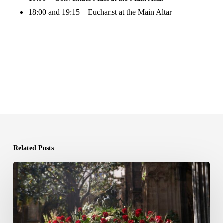
18:00 and 19:15 – Eucharist at the Main Altar
Related Posts
Barcelona
Cathedral
Opens
Its