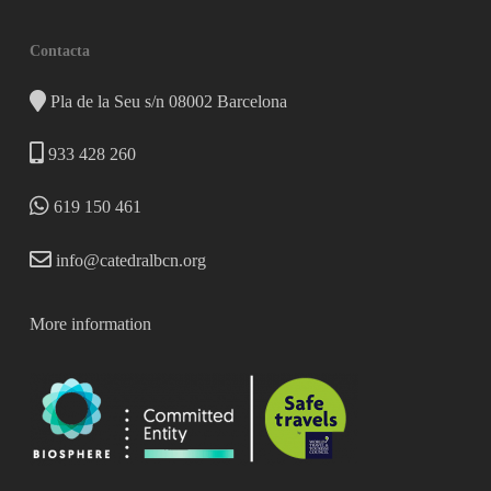
Contacta
Pla de la Seu s/n 08002 Barcelona
933 428 260
619 150 461
info@catedralbcn.org
More information