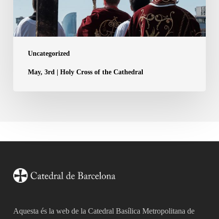
Cathedral
Uncategorized
May, 3rd | Holy Cross of the Cathedral
Aquesta és la web de la Catedral Basílica Metropolitana de