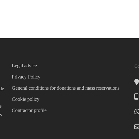
Legal advice
Co
Privacy Policy
General conditions for donations and mass reservations
 de
Cookie policy
s
Contractor profile
s