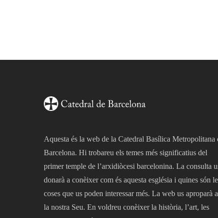
Aquesta és la web de la Catedral Basílica Metropolitana
Barcelona. Hi trobareu els temes més significatius del
primer temple de l’arxidiòcesi barcelonina. La consulta u
donarà a conèixer com és aquesta església i quines són le
coses que us poden interessar més. La web us aproparà a
la nostra Seu. En voldreu conèixer la història, l’art, les