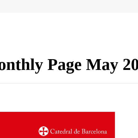
nthly Page May 2