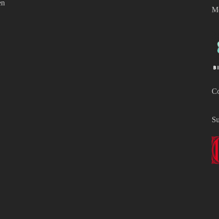
en
Mo
Co
Su