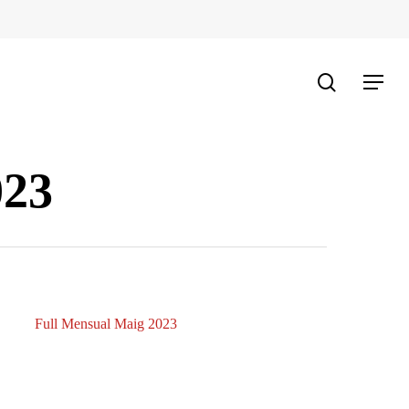
search
Menu
023
Full Mensual Maig 2023