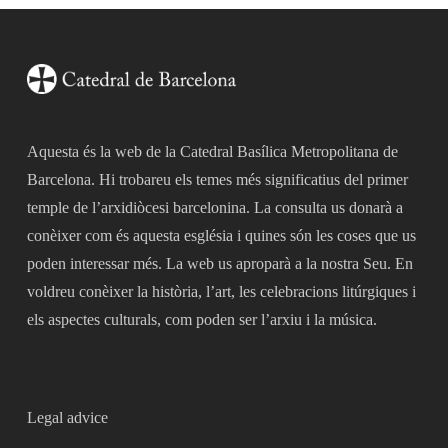
Aquesta és la web de la Catedral Basílica Metropolitana de
Barcelona. Hi trobareu els temes més significatius del primer
temple de l’arxidiòcesi barcelonina. La consulta us donarà a
conèixer com és aquesta església i quines són les coses que us
poden interessar més. La web us aproparà a la nostra Seu. En
voldreu conèixer la història, l’art, les celebracions litúrgiques i
els aspectes culturals, com poden ser l’arxiu i la música.
Legal advice