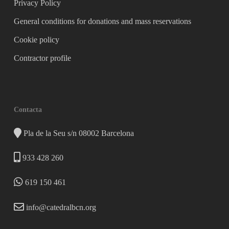
Privacy Policy
General conditions for donations and mass reservations
Cookie policy
Contractor profile
Contacta
Pla de la Seu s/n 08002 Barcelona
933 428 260
619 150 461
info@catedralbcn.org